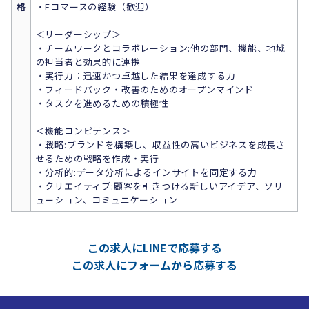
格
・Eコマースの経験（歓迎）
＜リーダーシップ＞
・チームワークとコラボレーション:他の部門、機能、地域
の担当者と効果的に連携
・実行力：迅速かつ卓越した結果を達成する力
・フィードバック・改善のためのオープンマインド
・タスクを進めるための積極性
＜機能コンピテンス＞
・戦略:ブランドを構築し、収益性の高いビジネスを成長さ
せるための戦略を作成・実行
・分析的:データ分析によるインサイトを同定する力
・クリエイティブ:顧客を引きつける新しいアイデア、ソリ
ューション、コミュニケーション
この求人にLINEで応募する
この求人にフォームから応募する