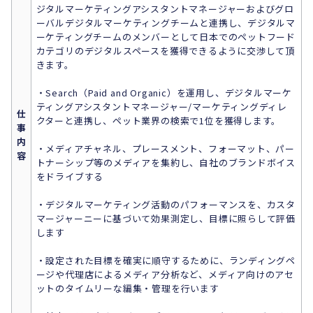
ジタルマーケティングアシスタントマネージャーおよびグロ
ーバルデジタルマーケティングチームと連携し、デジタルマ
ーケティングチームのメンバーとして日本でのペットフード
カテゴリのデジタルスペースを獲得できるように交渉して頂
きます。
・Search（Paid and Organic）を運用し、デジタルマーケ
ティングアシスタントマネージャー/マーケティングディレ
仕
クターと連携し、ペット業界の検索で1位を獲得します。
事
内
・メディアチャネル、プレースメント、フォーマット、パー
容
トナーシップ等のメディアを集約し、自社のブランドボイス
をドライブする
・デジタルマーケティング活動のパフォーマンスを、カスタ
マージャーニーに基づいて効果測定し、目標に照らして評価
します
・設定された目標を確実に順守するために、ランディングペ
ージや代理店によるメディア分析など、メディア向けのアセ
ットのタイムリーな編集・管理を行います