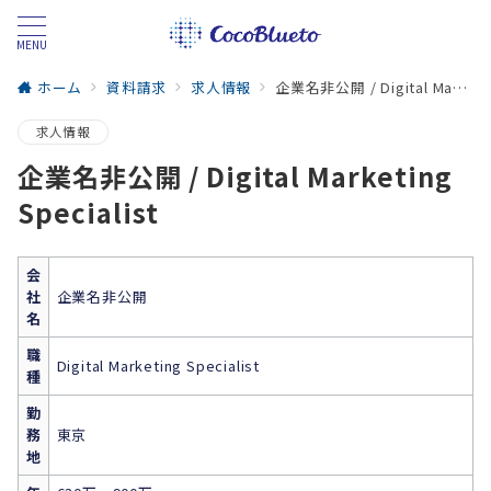
MENU
ホーム
資料請求
求人情報
企業名非公開 / Digital Marketing Specialist
求人情報
企業名非公開 / Digital Marketing
Specialist
会
社
企業名非公開
名
職
Digital Marketing Specialist
種
勤
務
東京
地