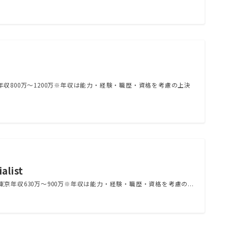
収800万～1200万※年収は能力・経験・職歴・資格を考慮の上決
alist
ist勤務地東京年収630万～900万※年収は能力・経験・職歴・資格を考慮の...