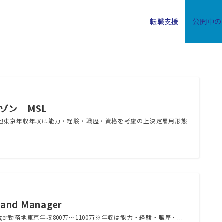
転職支援
公開中の
ゾン MSL
地東京年収年収は能力・経験・職歴・資格を考慮の上決定雇用形態
and Manager
Manager勤務地東京年収800万～1100万※年収は能力・経験・職歴・...